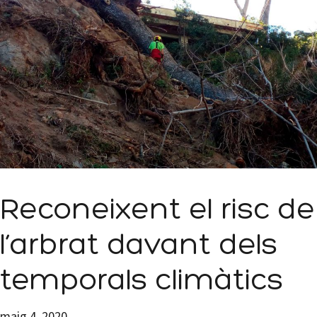
Reconeixent el risc de
l’arbrat davant dels
temporals climàtics
maig 4, 2020