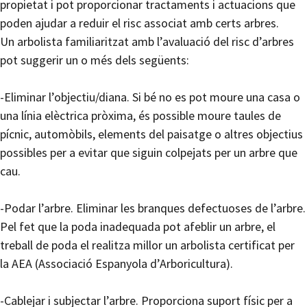
propietat i pot proporcionar tractaments i actuacions que
poden ajudar a reduir el risc associat amb certs arbres.
Un arbolista familiaritzat amb l’avaluació del risc d’arbres
pot suggerir un o més dels següents:
-Eliminar l’objectiu/diana. Si bé no es pot moure una casa o
una línia elèctrica pròxima, és possible moure taules de
pícnic, automòbils, elements del paisatge o altres objectius
possibles per a evitar que siguin colpejats per un arbre que
cau.
-Podar l’arbre. Eliminar les branques defectuoses de l’arbre.
Pel fet que la poda inadequada pot afeblir un arbre, el
treball de poda el realitza millor un arbolista certificat per
la AEA (Associació Espanyola d’Arboricultura).
-Cablejar i subjectar l’arbre. Proporciona suport físic per a