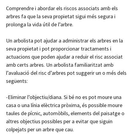
Comprendre i abordar els riscos associats amb els
arbres fa que la seva propietat sigui més segura i
prolonga la vida útil de l’arbre.
Un arbolista pot ajudar a administrar els arbres en la
seva propietat i pot proporcionar tractaments i
actuacions que poden ajudar a reduir el risc associat
amb certs arbres. Un arbolista familiaritzat amb
l’avaluació del risc d’arbres pot suggerir un o més dels
següents:
-Eliminar l’objectiu/diana. Si bé no es pot moure una
casa o una línia elèctrica pròxima, és possible moure
taules de pícnic, automòbils, elements del paisatge o
altres objectius possibles per a evitar que siguin
colpejats per un arbre que cau.