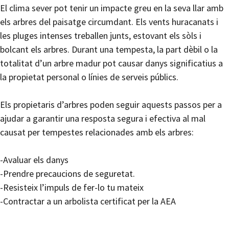
El clima sever pot tenir un impacte greu en la seva llar amb
els arbres del paisatge circumdant. Els vents huracanats i
les pluges intenses treballen junts, estovant els sòls i
bolcant els arbres. Durant una tempesta, la part dèbil o la
totalitat d’un arbre madur pot causar danys significatius a
la propietat personal o línies de serveis públics.
Els propietaris d’arbres poden seguir aquests passos per a
ajudar a garantir una resposta segura i efectiva al mal
causat per tempestes relacionades amb els arbres:
-Avaluar els danys
-Prendre precaucions de seguretat.
-Resisteix l’impuls de fer-lo tu mateix
-Contractar a un arbolista certificat per la AEA