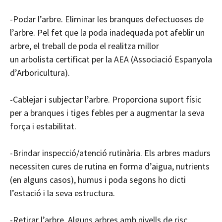
-Podar l’arbre. Eliminar les branques defectuoses de
l’arbre. Pel fet que la poda inadequada pot afeblir un
arbre, el treball de poda el realitza millor
un arbolista certificat per la AEA (Associació Espanyola
d’Arboricultura).
-Cablejar i subjectar l’arbre. Proporciona suport físic
per a branques i tiges febles per a augmentar la seva
força i ​​estabilitat.
-Brindar inspecció/atenció rutinària. Els arbres madurs
necessiten cures de rutina en forma d’aigua, nutrients
(en alguns casos), humus i poda segons ho dicti
l’estació i la seva estructura.
-Retirar l’arbre. Alguns arbres amb nivells de risc