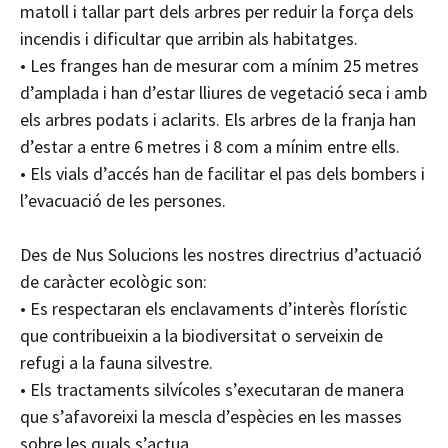
matoll i tallar part dels arbres per reduir la força dels
incendis i dificultar que arribin als habitatges.
• Les franges han de mesurar com a mínim 25 metres
d’amplada i han d’estar lliures de vegetació seca i amb
els arbres podats i aclarits. Els arbres de la franja han
d’estar a entre 6 metres i 8 com a mínim entre ells.
• Els vials d’accés han de facilitar el pas dels bombers i
l’evacuació de les persones.
Des de Nus Solucions les nostres directrius d’actuació
de caràcter ecològic son:
• Es respectaran els enclavaments d’interès florístic
que contribueixin a la biodiversitat o serveixin de
refugi a la fauna silvestre.
• Els tractaments silvícoles s’executaran de manera
que s’afavoreixi la mescla d’espècies en les masses
sobre les quals s’actua.