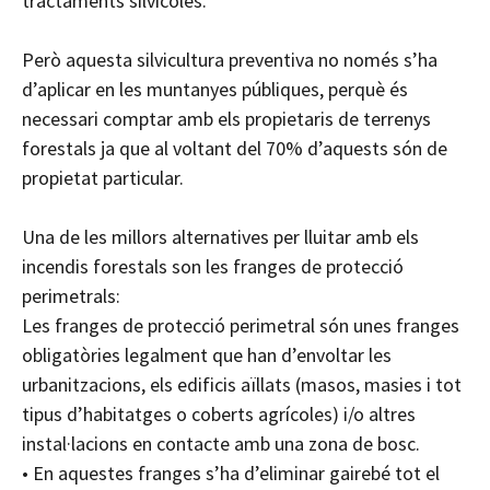
tractaments silvícoles.
Però aquesta silvicultura preventiva no només s’ha
d’aplicar en les muntanyes públiques, perquè és
necessari comptar amb els propietaris de terrenys
forestals ja que al voltant del 70% d’aquests són de
propietat particular.
Una de les millors alternatives per lluitar amb els
incendis forestals son les franges de protecció
perimetrals:
Les franges de protecció perimetral són unes franges
obligatòries legalment que han d’envoltar les
urbanitzacions, els edificis aïllats (masos, masies i tot
tipus d’habitatges o coberts agrícoles) i/o altres
instal·lacions en contacte amb una zona de bosc.
• En aquestes franges s’ha d’eliminar gairebé tot el