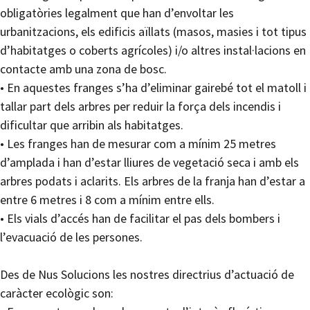
obligatòries legalment que han d’envoltar les
urbanitzacions, els edificis aïllats (masos, masies i tot tipus
d’habitatges o coberts agrícoles) i/o altres instal·lacions en
contacte amb una zona de bosc.
• En aquestes franges s’ha d’eliminar gairebé tot el matoll i
tallar part dels arbres per reduir la força dels incendis i
dificultar que arribin als habitatges.
• Les franges han de mesurar com a mínim 25 metres
d’amplada i han d’estar lliures de vegetació seca i amb els
arbres podats i aclarits. Els arbres de la franja han d’estar a
entre 6 metres i 8 com a mínim entre ells.
• Els vials d’accés han de facilitar el pas dels bombers i
l’evacuació de les persones.
Des de Nus Solucions les nostres directrius d’actuació de
caràcter ecològic son: